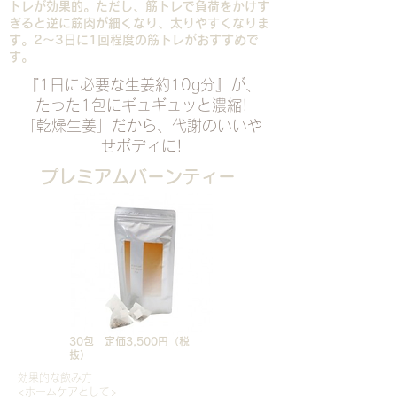
トレが効果的。ただし、筋トレで負荷をかけす
ぎると逆に筋肉が細くなり、太りやすくなりま
す。2～3日に1回程度の筋トレがおすすめで
す。
『1日に必要な生姜約10g分』が、
たった1包にギュギュッと濃縮!
「乾燥生姜」だから、代謝のいいや
せボディに!
プレミアムバーンティー
30包 定価3,500円（税
抜）
効果的な飲み方
<ホームケアとして>