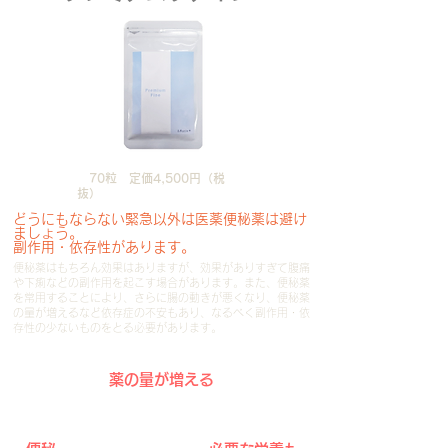
70粒 定価4,500円（税
抜）
どうにもならない緊急以外は医薬便秘薬は避け
ましょう。
​副作用・依存性があります。
便秘薬はもちろん効果はありますが、効果がありすぎて腹痛
や下痢などの副作用を起こす場合があります。また、便秘薬
を常用することにより、さらに腸の動きが悪くなり、便秘薬
の量が増えるなど依存症の不安もあり、なるべく副作用・依
存性の少ないものをとる必要があります。
薬の量が増える