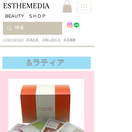
ESTHEMEDIA
​BEAUTY ＳＨＯＰ
information
決済方法
お問い合わせ
会社概要
&ラティア