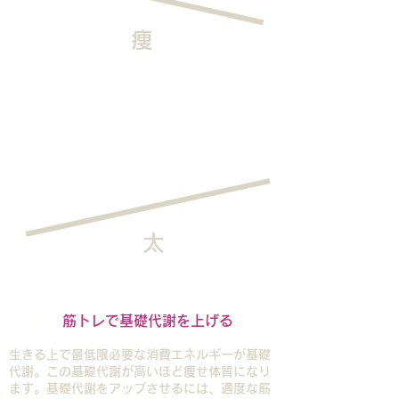
痩
消費
カロリー
摂取
カロリー
太
2
筋トレで基礎代謝を上げる
生きる上で最低限必要な消費エネルギーが基礎
代謝。この基礎代謝が高いほど痩せ体質になり
ます。基礎代謝をアップさせるには、適度な筋