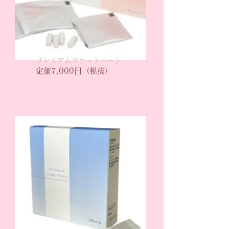
プレミアムファットバーン
定価7,000円
​（税抜）