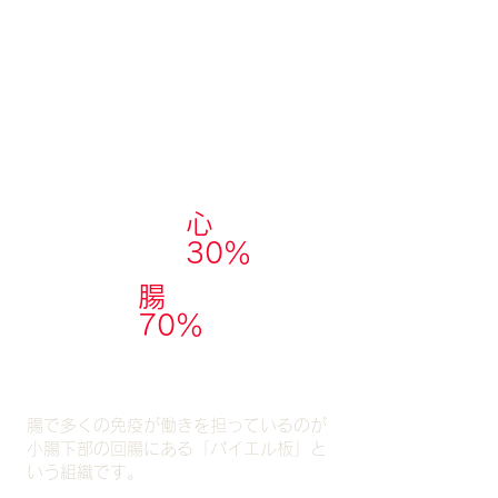
免疫の70％は腸
でつくられる。
心
30％
腸
70％
腸で多くの免疫が働きを担っているのが
小腸下部の回腸にある「パイエル板」と
いう組織です。