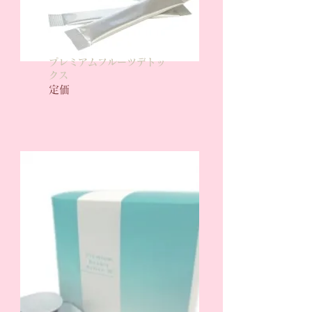
プレミアムフルーツデトッ
クス
定価