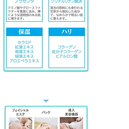
施術
​オールインワン