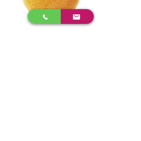
「このジェルじゃなきゃ」
というお声が多い本格業務用化粧品
全身のマッサージに
温熱機器に入る前に