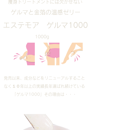
痩身トリートメントには欠かせない
ゲルマと金箔の温感ゼリー
エステモア ゲルマ1000
1000g
発売以来、成分などをリニューアルすること
なく１０年以上の実績長年選ばれ続けている
「ゲルマ1000」その理由は・・・
計算されてつくられた 粘度