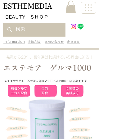
ESTHEMEDIA
​BEAUTY ＳＨＯＰ
information
決済方法
お問い合わせ
会社概要
発売から20年、長年選ばれ続けている理由に迫る！
エステモア ゲルマ1000