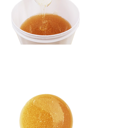
デトックスを促進させる２つの成分
純金箔と有機ゲルマニウムの
黄金比