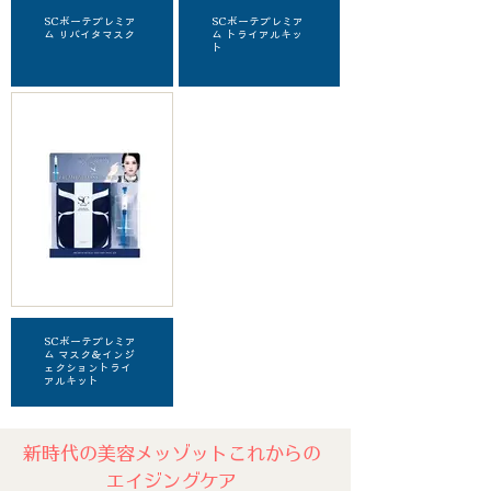
SCボーテプレミア
SCボーテプレミア
ム リバイタマスク
ム トライアルキッ
ト
SCボーテプレミア
ム マスク＆インジ
ェクショントライ
アルキット
新時代の美容メッゾットこれからの
エイジングケア