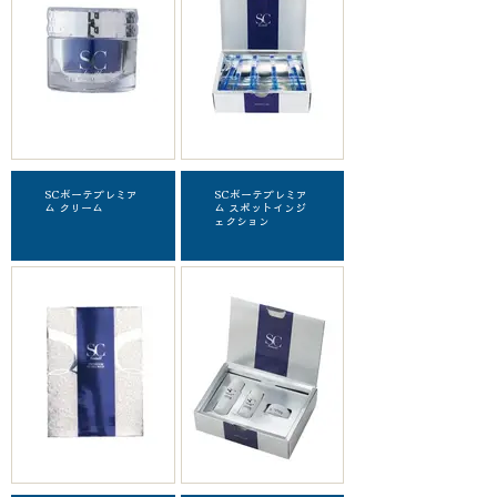
SCボーテプレミア
SCボーテプレミア
ム クリーム
ム スポットインジ
ェクション