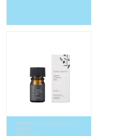
hanatomi エッセンシャルオイ
ルbaika
内容量：3ml