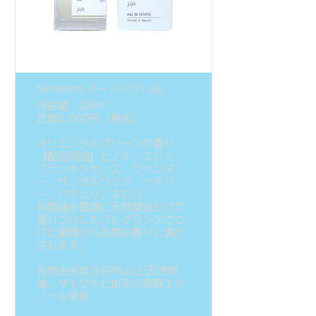
hanatomi オードトワレjiju
内容量：23ml
定価3,600円（税抜）
オリエンタルグリーンの香り
【配合精油】ヒノキ、エレミ、
フランキンセンス、ラベンダ
ー、サンダルウッド、ベチバ
ー、パチュリ、ネロリ
和精油を基調に天然精油だけで
香りづけしたフレグランスでつ
けた瞬間から自然の香りに満た
されます。
自然由来成分99％以上天然精
油、サトウキビ由来の発酵エタ
ノール使用