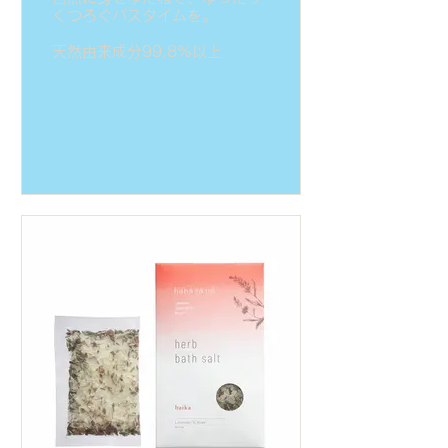
くつろぐバスタイムを。
天然由来成分99.8%以上