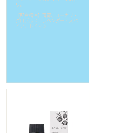
り。
【配合精油】薄荷、ユーカリ・
グロブルス、ラベンダー・スパ
イク、トドマツ