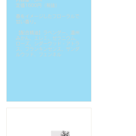
定価1600円（税抜）
春をイメージしたフローラルで
甘い香り。
【配合精油】ラベンダー、温州
みかん、エレミ、ゼラニウム、
ローズ、シダーウッド・アトラ
ス、フランキンセンス、サンダ
ルウッド、フェンネル