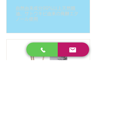
自然由来成分99％以上天然精
油、サトウキビ由来の発酵エタ
ノール使用
hanatomi アロマティックデュ