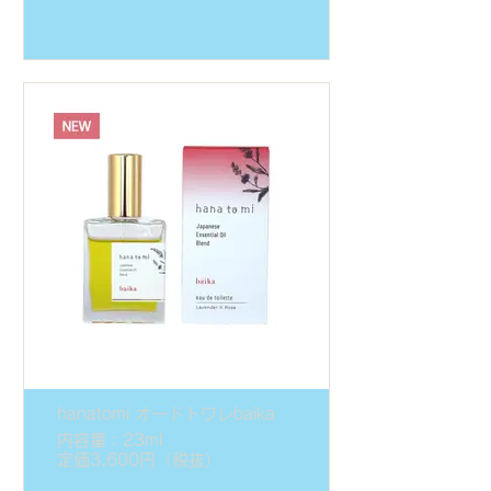
hanatomi オードトワレbaika
内容量：23ml
定価3,600円（税抜）