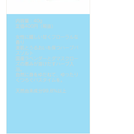
内容量：40g
定価400円（税抜）
女性に嬉しい甘くフローラルな
香り
美肌とうるおいを保つハーブバ
スソルト
国産ラベンダーとダマスクロー
ズの恵みが溶けだすハーブ入
浴。
自然に身をゆだねて、ゆったり
くつろぐバスタイムを。
天然由来成分99.8%以上