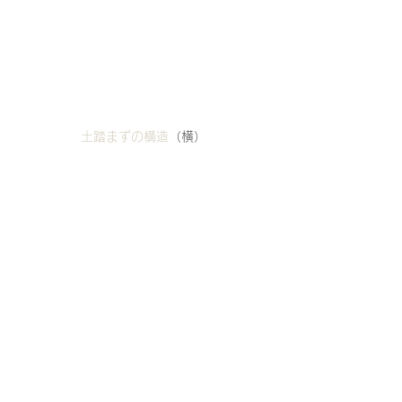
土踏まずの構造
（横）