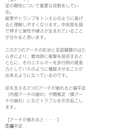
足の剛性について重要な役割をしてい
る。
紙幣やトランプをトンネルのように曲げ
ると理解しやすくなります。中央部を指
で押すと弾性や硬さが生まれていること
が分かると思います。
この3つのアーチの形状と足底腱膜のはた
らきにより、着地時に衝撃を吸収すると
ともに、そのエネルギーを歩行時の推進
力としてバネのように機能させることが
出来るようになっているのです。
足を支える3つのアーチが崩れると偏平足
（内側アーチの崩れ）や開帳足（横アー
チの崩れ）になどトラブルを引き起こし
ます。
【アーチが崩れると・・・】
①扁平足