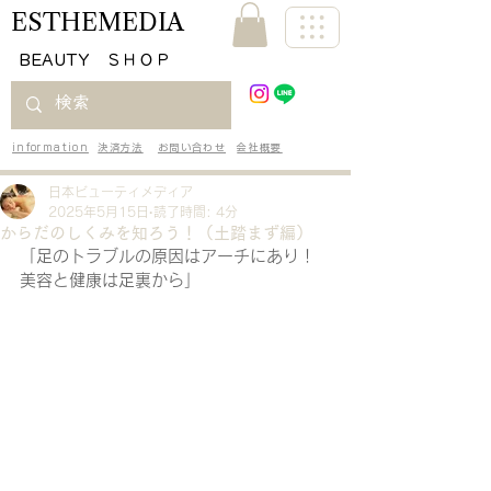
ESTHEMEDIA
​BEAUTY ＳＨＯＰ
information
決済方法
お問い合わせ
会社概要
日本ビューティメディア
2025年5月15日
読了時間: 4分
からだのしくみを知ろう！（土踏まず編）
「足のトラブルの原因はアーチにあり！
美容と健康は足裏から」 