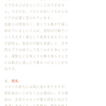
えて引き上げるということはできませ
ん。そのため、バストは早いうちからの
ケアが必要と言われています。
加齢とは関係なく、若くても胸が下垂し
始めているという人は、普段の行動でバ
ストを大きく揺らして負荷を与えている
可能性も。普段の行動を見直して、日中
用のブラは採寸して合うものを身につけ
る、運動など日常よりも胸を揺らすとき
には動きに適した下着をつけることが大
切です。
５．
授乳
バストの変化には個人差がありますが、
授乳後はハリがなくなる傾向に。その理
由は、女性ホルモンが働き授乳に向けて
発達し大きくなった乳腺が、授乳を終え