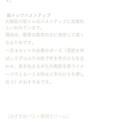
す。
筋トレでバストアップ
大胸筋の筋トレはバストアップに効果的
といわれています。
理由は、靭帯は筋肉の力に依存して強く
なるためです。
一日３セットの合掌のポーズ（背筋を伸
ばしてデコルテの前で手を手のひらを合
わせ、息を吐きながら大胸筋を使うイメ
ージで１０～１５秒ほど手のひらを押し
合う）がおすすめです。
［おすすめバスト専用クリーム］