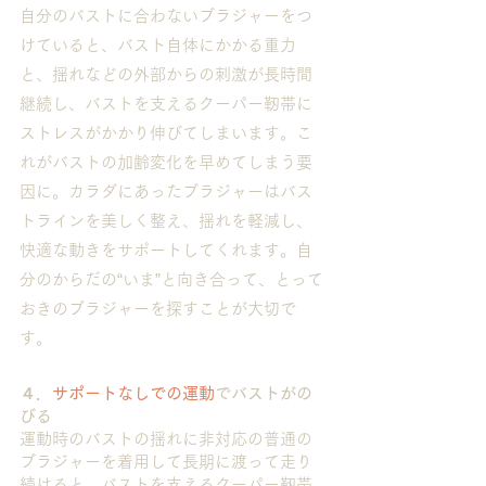
自分のバストに合わないブラジャーをつ
けていると、バスト自体にかかる重力
と、揺れなどの外部からの刺激が長時間
継続し、バストを支えるクーパー靭帯に
ストレスがかかり伸びてしまいます。こ
れがバストの加齢変化を早めてしまう要
因に。カラダにあったブラジャーはバス
トラインを美しく整え、揺れを軽減し、
快適な動きをサポートしてくれます。自
分のからだの“いま”と向き合って、とって
おきのブラジャーを探すことが大切で
す。
４．
サポートなしでの運動
でバストがの
びる
運動時のバストの揺れに非対応の普通の
ブラジャーを着用して長期に渡って走り
続けると、バストを支えるクーパー靭帯