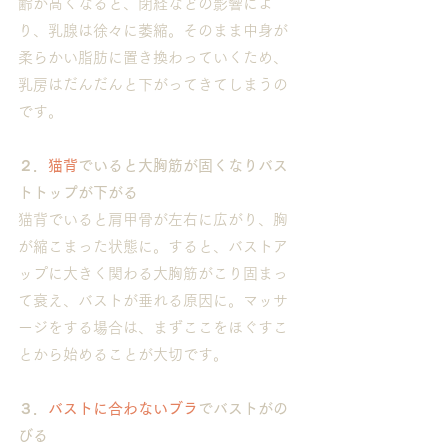
齢が高くなると、閉経などの影響によ
り、乳腺は徐々に萎縮。そのまま中身が
柔らかい脂肪に置き換わっていくため、
乳房はだんだんと下がってきてしまうの
です。
２．
猫背
でいると大胸筋が固くなりバス
トトップが下がる
猫背でいると肩甲骨が左右に広がり、胸
が縮こまった状態に。すると、バストア
ップに大きく関わる大胸筋がこり固まっ
て衰え、バストが垂れる原因に。マッサ
ージをする場合は、まずここをほぐすこ
とから始めることが大切です。
３．
バストに合わないブラ
でバストがの
びる