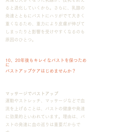
ると退化していくから。さらに、乳腺の
発達とともにバストにハリがでて大きく
重くなるため、重力により皮膚が伸びて
しまったりと影響を受けやすくなるのも
原因のひとつ。
10、20年後もキレイなバストを保つため
に
バストアップケアはじめませんか？
マッサージでバストアップ
運動やストレッチ、マッサージなどで血
流を上げることは、バストの健康や発達
に効果的といわれています。理由は、バ
ストの発達に血の巡りは重要だからで