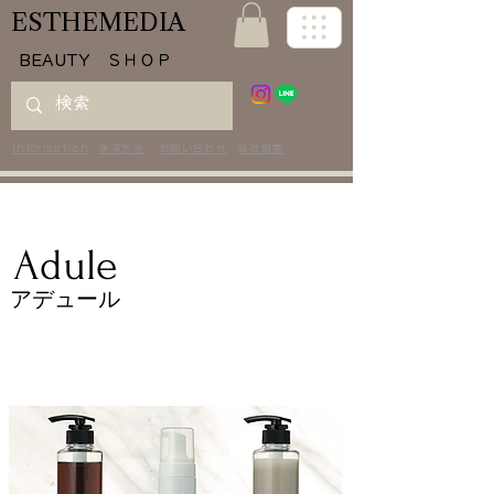
ESTHEMEDIA
​BEAUTY ＳＨＯＰ
information
決済方法
お問い合わせ
会社概要
Adule
アデュール
スペシャルケア
シャンプー＆トリートメント