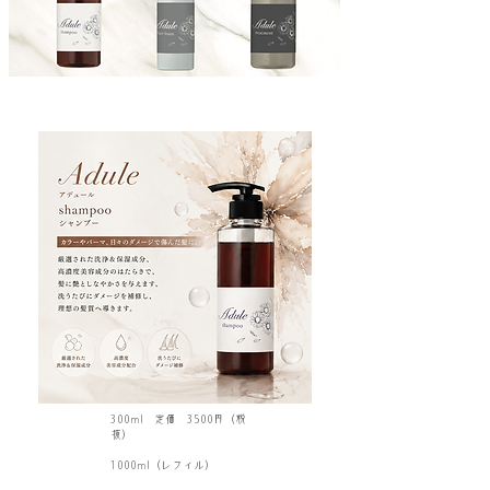
店販用
300ml 定価 3500円（税
抜）
業務用
1000ml（レフィル）