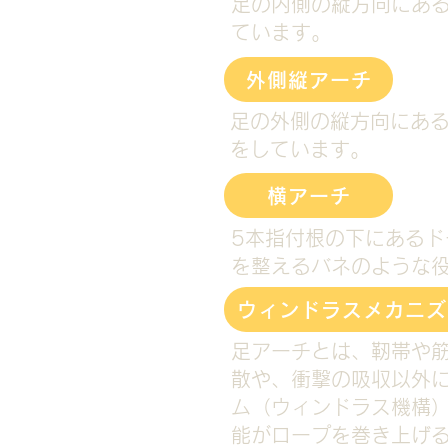
足の内側の縦方向にあ
ています。
外側縦アーチ
足の外側の縦方向にあ
をしています。
横アーチ
5本指付根の下にある
を整えるバネのような
ウィンドラスメカニズ
足アーチとは、靭帯や
散や、衝撃の吸収以外
ム（ウィンドラス機構
能がロープを巻き上げ