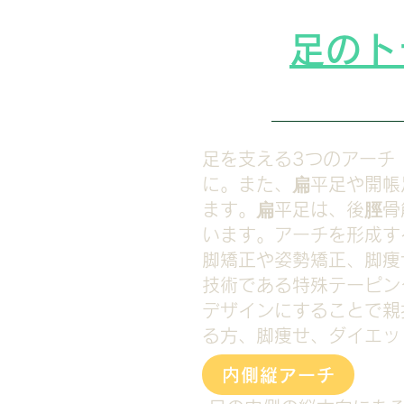
足のト
足を支える3つのアーチ
に。また、扁平足や開帳
ます。扁平足は、後脛骨
います。アーチを形成す
脚矯正や姿勢矯正、脚痩せ
技術である特殊テーピン
デザインにすることで親
る方、脚痩せ、ダイエッ
内側縦アーチ