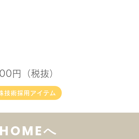
400円（税抜）
殊技術採用アイテム
HOMEへ