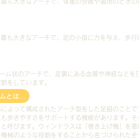
る最も大きなアーチで、体重の分散や着地のときの
る最も大きなアーチで、足の小指に力を与え、歩行
ドーム状のアーチで、足裏にある血管や神経などを
役割をしています。
ムとは…
筋によって構成されたアーチ型をした足組のことで
にも歩きやすさをサポートする機能があります。そ
）と呼びます。ウィンドラスは「巻き上げ機」を意
る機械のような役割をすることから名づけられたそ