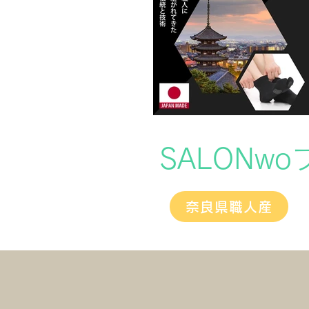
SALONw
奈良県職人産