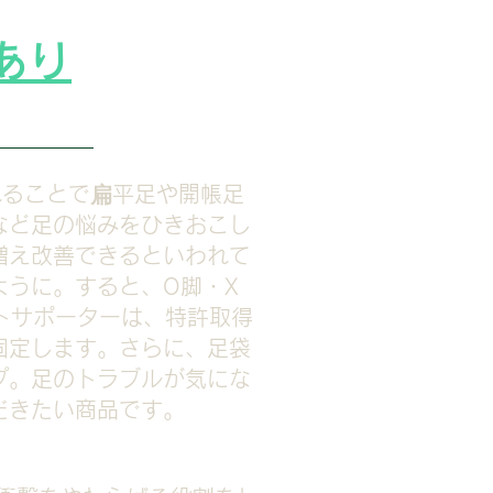
あり
れることで扁平足や開帳足
など足の悩みをひきおこし
増え改善できるといわれて
うに。すると、O脚・X
ットサポーターは、特許取得
固定します。さらに、足袋
プ。足のトラブルが気にな
だきたい商品です。