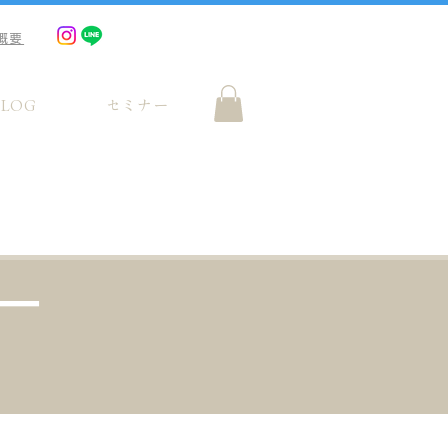
概要
BLOG
セミナー
ー