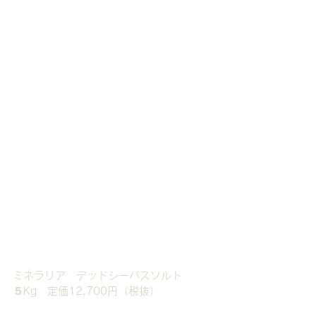
ミネラリア　デッドシーバスソルト　
５Kg　定価12,700円（税抜）