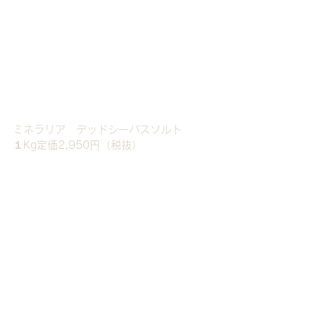
ミネラリア　デッドシーバスソルト　
１Kg定価2,950円（税抜）