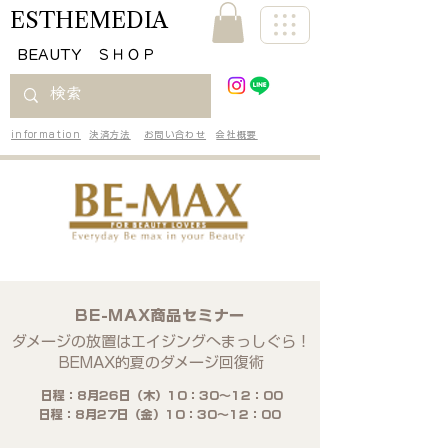
ESTHEMEDIA
​BEAUTY ＳＨＯＰ
information
決済方法
お問い合わせ
会社概要
BE-MAX商品セミナー
ダメージの放置はエイジングへまっしぐら！
​BEMAX的夏のダメージ回復術
​日程：8月26
日（木）10：30～12：00
​日程：8月27
日（金
）10：30～12：00