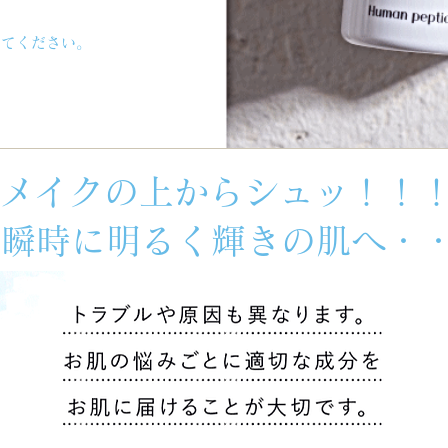
けてください。
メイクの上からシュッ！！
瞬時に明るく輝きの肌へ・