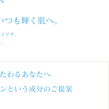
ト
いつも輝く肌へ。
ストです。
す。
たわるあなたへ
ンという成分のご提案