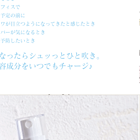
オフィスで
な予定の前に
シワが目立つようになってきたと感じたとき
ーバーが気になるとき
を予防したいとき
なったらシュッっとひと吹き。
容成分をいつでもチャージ♪