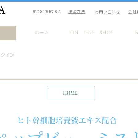
A
information
決済方法
お問い合わせ
会社
ホーム
ON LINE SHOP
ログイン
HOME
ヒト幹細胞培養液エキス配合