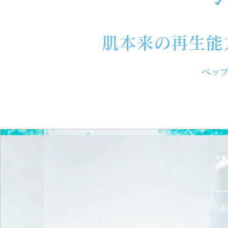
肌本来の再生能
ペッ