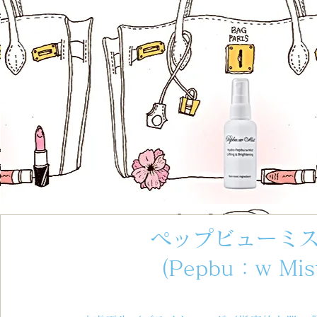
ぺップビューミ
(Pepbu：w Mis