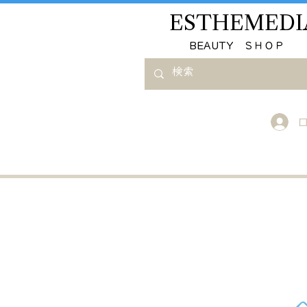
ESTHEMEDI
​BEAUTY ＳＨＯＰ