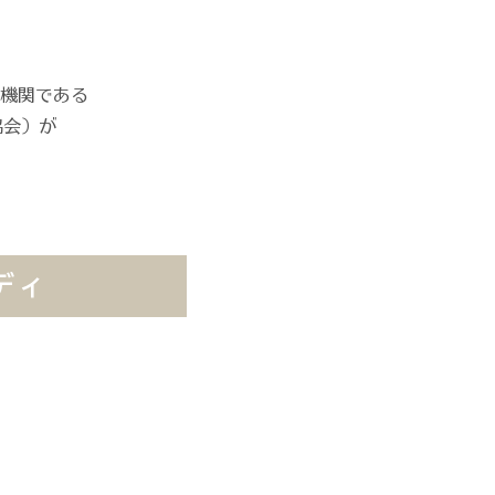
機関である
協会）が
ディ