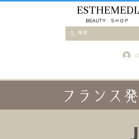
ESTHEMEDI
​BEAUTY ＳＨＯＰ
フランス発