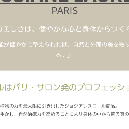
PARIS
の美しさは、健やかな心と身体からつく
能が健やかに整えられれば、自然と外面の美を取
る。」
ルはパリ・サロン発のプロフェッシ
植物の力を最大限に引き出したジョジアンヌロール商品。
を生かし、自然治癒力を高めることにより身体の中から蘇る真