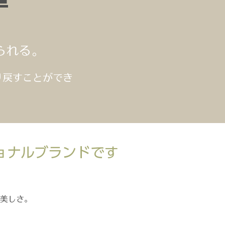
られる。
り戻すことができ
ョナルブランドです
の美しさ。