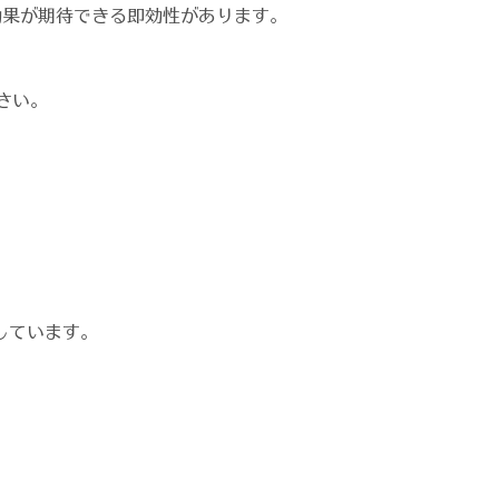
効果が期待できる即効性があります。
さい。
しています。