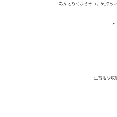
なんとなくよさそう。気持ち
ア
生育地や収