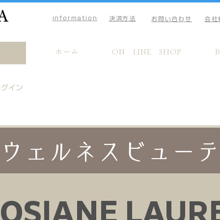
A
information
決済方法
お問い合わせ
会社
ホーム
ON LINE SHOP
ログイン
ウェルネスビュー
JOSIANE LAUR