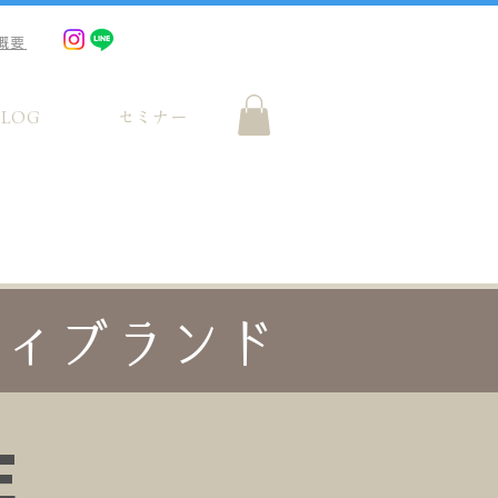
概要
BLOG
セミナー
ティブランド
E