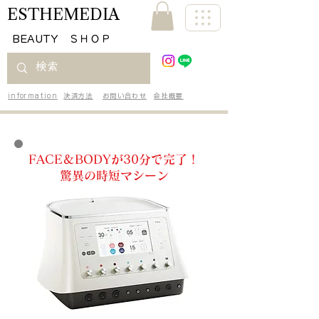
ESTHEMEDIA
​BEAUTY ＳＨＯＰ
information
決済方法
お問い合わせ
会社概要
FACE＆BODYが30分で完了！
驚異の時短マシーン