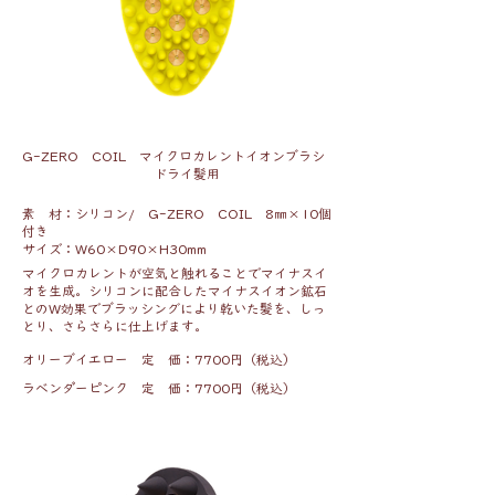
G-ZERO COIL マイクロカレントイオンブラシ
ドライ髪用
素 材：シリコン/ G-ZERO COIL 8㎜×10個
付き
サイズ：W60×D90×H30mm
マイクロカレントが空気と触れることでマイナスイ
オを生成。シリコンに配合したマイナスイオン鉱石
とのW効果でブラッシングにより乾いた髪を、しっ
とり、さらさらに仕上げます。
オリーブイエロー 定 価：7700円（税込）
ラベンダーピンク 定 価：7700円（税込）