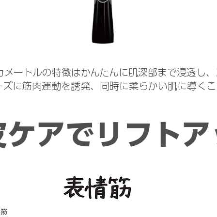
デカメートルの特徴はかんたんに肌深部まで浸透し、
ーズに筋肉運動を誘発、同時に柔らかい肌に導くこ
頭皮ケアでリフトア