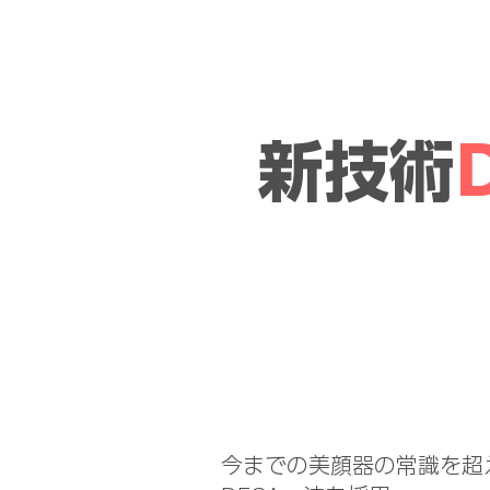
新技術
今までの美顔器の常識を超