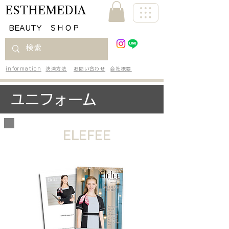
ESTHEMEDIA
​BEAUTY ＳＨＯＰ
information
決済方法
お問い合わせ
会社概要
ユニフォーム
ELEFEE
毎日ときめくお仕事服