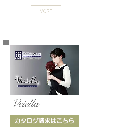
MORE
Veiella
VOL.28
​国境を越えて可能性をカタチにします。
カタログ請求はこちら