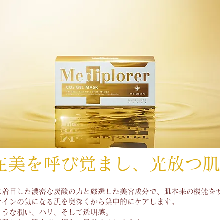
在美を呼び覚まし、光放つ肌
に着目した濃密な炭酸の力と厳選した美容成分で、肌本来の機能を
サインの気になる肌を奥深くから集中的にケアします。
ような潤い、ハリ、そして透明感。