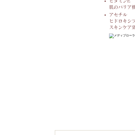
ビタミンE
肌のバリア
アセチル
ヒドロキシ
スキンケア