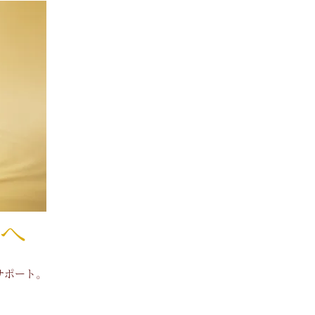
へ
サポート。