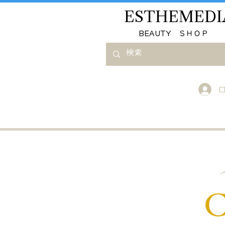
ESTHEMEDI
​BEAUTY ＳＨＯＰ