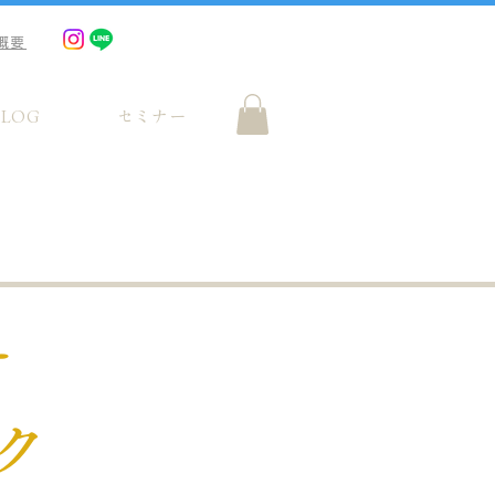
概要
BLOG
セミナー
ー
ク