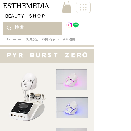
ESTHEMEDIA
​BEAUTY ＳＨＯＰ
information
決済方法
お問い合わせ
会社概要
​ＰＹＲ ＢＵＲＳＴ ＺＥＲＯ