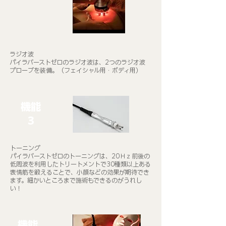
ラジオ波
パイラバーストゼロのラジオ波は、2つのラジオ波
プローブを装備。（フェイシャル用・ボディ用）​
機能
​3
トーニング
パイラバーストゼロのトーニングは、20Ｈｚ前後の
低周波を利用したトリートメントで30種類以上ある
表情筋を鍛えることで、小顔などの効果が期待でき
ます。細かいところまで施術もできるのがうれし
い！​
機能