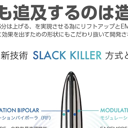
も追及するのは
部分は上げる、を実現させる為にリフトアップとE
に効果を出すための形状にもこだわり抜いて開発さ