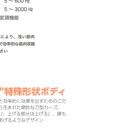
る"特殊形状ボディ
と効率的に効果を出すためのこだ
ら生まれた絶妙な刀型カーブ。
り、上げる部分は上げる」、顔も
あげるようなデザイン