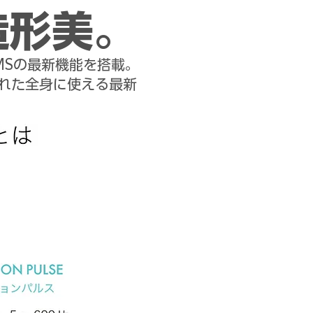
造形美。
MSの最新機能を搭載。
れた全身に使える最新