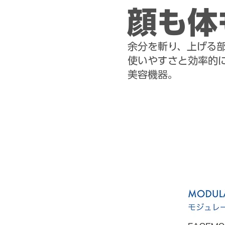
顔も体
余分を斬り、上げる
使いやすさと効率的
美容機器。