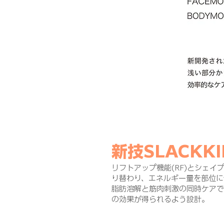
新技SLACKK
リフトアップ機能(RF)とシェイプ
り替わり、エネルギー量を部位に
脂肪溶解と筋肉刺激の同時ケア
の効果が得られるよう設計。