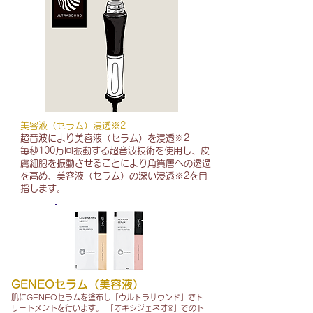
美容液（セラム）浸透※2
超音波により美容液（セラム）を浸透※2
毎秒100万回振動する超音波技術を使用し、皮
膚細胞を振動させることにより角質層への透過
を高め、美容液（セラム）の深い浸透※2を目
指します。
GENEOセラム（美容液）
肌にGENEOセラムを塗布し「ウルトラサウンド」でト
リートメントを行います。 「オキシジェネオ®」でのト