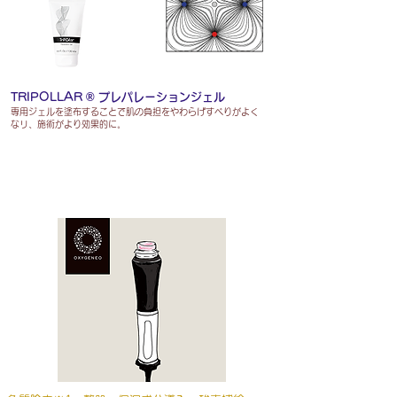
TRIPOLLAR ® プレパレーションジェル
専用ジェルを塗布することで肌の負担をやわらげすべりがよく
なリ、
施術がより効果的に。
オキシジェネオ®アプリケーター