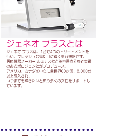
ジェネオ プラスとは
ジェネオ プラスは、1台で4つのトリートメントを
行い、フレッシュな見た目に導く美容機器です。
医療機器メーカー ルミナス社と美容医療分野で実績
のあるポロジェン社がプロデュース。
アメリカ、カナダを中心に全世界60か国、8,000台
以上導入され、
いつまでも輝きたいと願う多くの女性をサポートし
ています。
ジェネオ プラスは4つのトリートメントで輝く肌を提供します。
酸素充足
引き締め
角質除去
美容液浸透