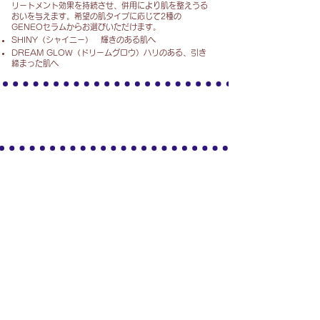
リートメント効果を持続させ、併用により肌を整えうる
おいを与えます。希望の肌タイプに応じて2種の
GENEOセラムからお選びいただけます。
SHINY（シャイニー） 輝きのある肌へ
DREAM GLOW（ドリームグロウ）ハリのある、引き
締まった肌へ