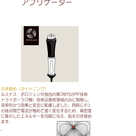
アプリケーター
トライポーラアプリケーター
引き締め（タイトニング）
ルミナス・ポロジェン社独自の第3世代のRF技術
トライポーラ(3極）技術は施術領域のみに制限し、
効率的かつ効果と安全に配慮しました。同時に4つ
の接点間で電流が極めて速く変化するため、高密度
に集中したエネルギーを均質に与え、肌を引き締め
ます。