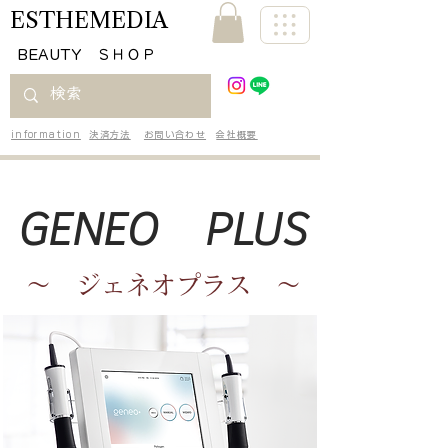
ESTHEMEDIA
​BEAUTY ＳＨＯＰ
information
決済方法
お問い合わせ
会社概要
GENEO PLUS
～ ジェネオプラス ～